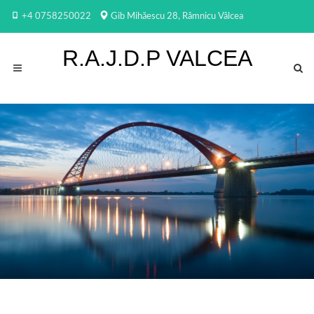
+4 0758250022
Gib Mihăescu 28, Râmnicu Vâlcea
R.A.J.D.P VALCEA